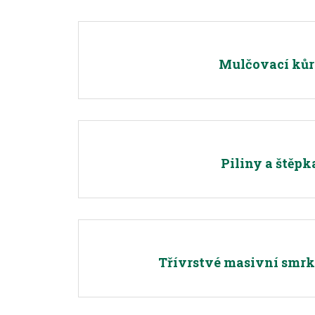
Mulčovací kůr
Piliny a štěpk
Třívrstvé masivní smr