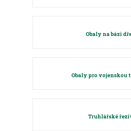
Obaly na bázi dř
Obaly pro vojenskou 
Truhlářské řezi